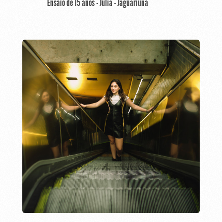
Ensaio de 15 anos - Júlia - Jaguariúna