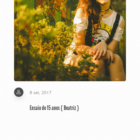
8 set, 2017
Ensaio de 15 anos { Beatriz }