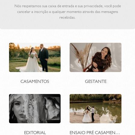
Nós respeitamos sua caixa de entrada e sua privacidade, você pode
cancelar a inscrição a qualquer momento através das mensagens
recebidas.
CASAMENTOS
GESTANTE
EDITORIAL
ENSAIO PRÉ CASAMENTO