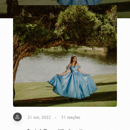
21 out, 2022
31
reações