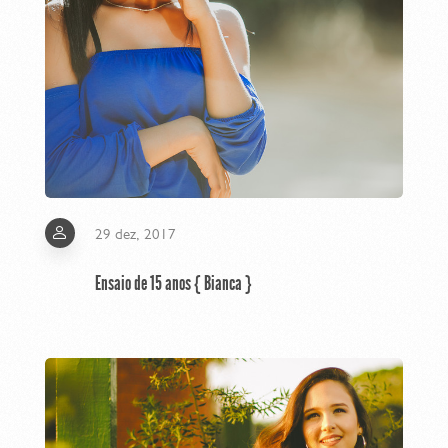
29 dez, 2017
Ensaio de 15 anos { Bianca }