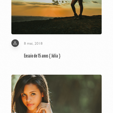
8 mai, 2018
Ensaio de 15 anos { Júlia }