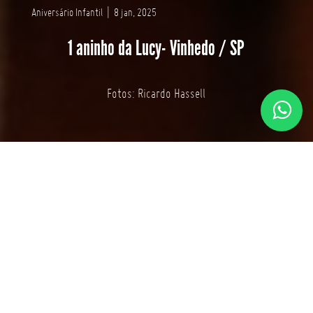
Aniversário Infantil
|
8 jan, 2025
1 aninho da Lucy- Vinhedo / SP
Fotos: Ricardo Hassell